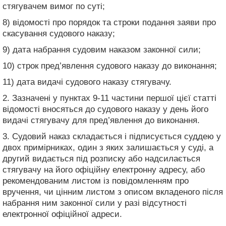
стягувачем вимог по суті;
8) відомості про порядок та строки подання заяви про
скасування судового наказу;
9) дата набрання судовим наказом законної сили;
10) строк пред’явлення судового наказу до виконання;
11) дата видачі судового наказу стягувачу.
2. Зазначені у пунктах 9-11 частини першої цієї статті
відомості вносяться до судового наказу у день його
видачі стягувачу для пред’явлення до виконання.
3. Судовий наказ складається і підписується суддею у
двох примірниках, один з яких залишається у суді, а
другий видається під розписку або надсилається
стягувачу на його офіційну електронну адресу, або
рекомендованим листом із повідомленням про
вручення, чи цінним листом з описом вкладеного після
набрання ним законної сили у разі відсутності
електронної офіційної адреси.