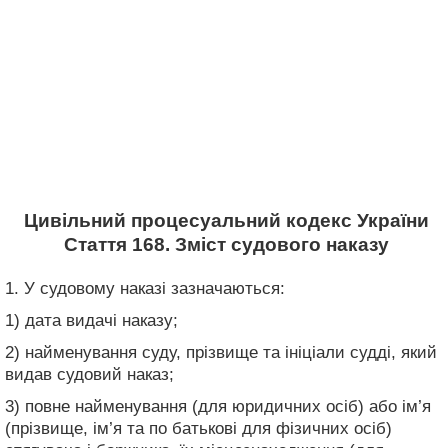
Цивільний процесуальний кодекс України
Стаття 168. Зміст судового наказу
1. У судовому наказі зазначаються:
1) дата видачі наказу;
2) найменування суду, прізвище та ініціали судді, який
видав судовий наказ;
3) повне найменування (для юридичних осіб) або ім’я
(прізвище, ім’я та по батькові для фізичних осіб)