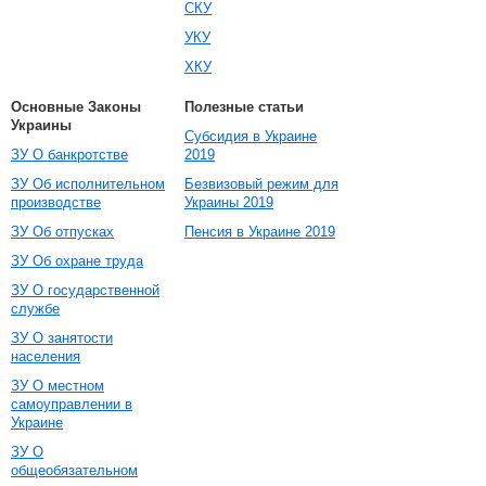
СКУ
УКУ
ХКУ
Основные Законы
Полезные статьи
Украины
Субсидия в Украине
ЗУ О банкротстве
2019
ЗУ Об исполнительном
Безвизовый режим для
производстве
Украины 2019
ЗУ Об отпусках
Пенсия в Украине 2019
ЗУ Об охране труда
ЗУ О государственной
службе
ЗУ О занятости
населения
ЗУ О местном
самоуправлении в
Украине
ЗУ О
общеобязательном