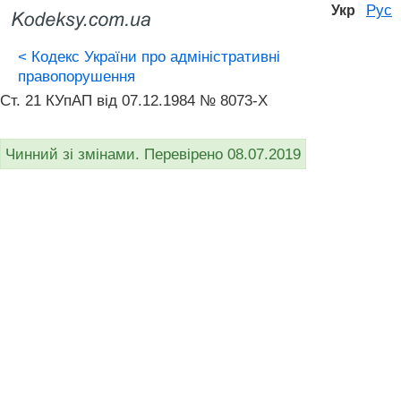
Рус
Укр
<
Кодекс України про адміністративні
правопорушення
Ст. 21 КУпАП вiд 07.12.1984 № 8073-X
Чинний зі змінами. Перевірено 08.07.2019