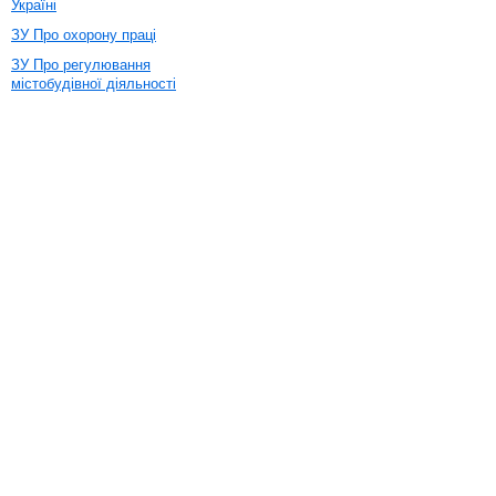
Україні
ЗУ Про охорону праці
ЗУ Про регулювання
містобудівної діяльності