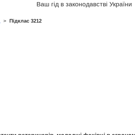
Ваш гід в законодавстві України
1
>
Підклас 3212