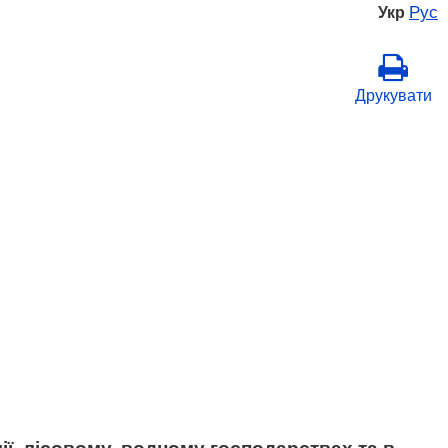
Рус
Укр
Друкувати