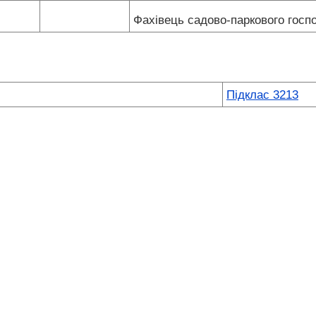
Фахівець садово-паркового гос
Підклас 3213