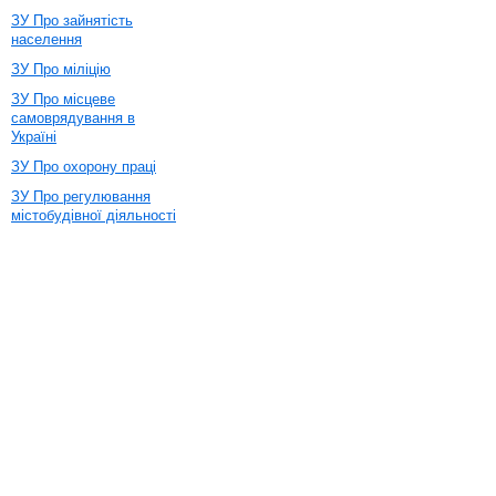
ЗУ Про зайнятість
населення
ЗУ Про міліцію
ЗУ Про місцеве
самоврядування в
Україні
ЗУ Про охорону праці
ЗУ Про регулювання
містобудівної діяльності