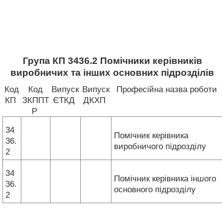
Група КП 3436.2 Помічники керівників
виробничих та інших основних підрозділів
Код
Код
Випуск
Випуск
Професійна назва роботи
КП
ЗКППТ
ЄТКД
ДКХП
Р
34
Помічник керівника
36.
виробничого підрозділу
2
34
Помічник керівника іншого
36.
основного підрозділу
2