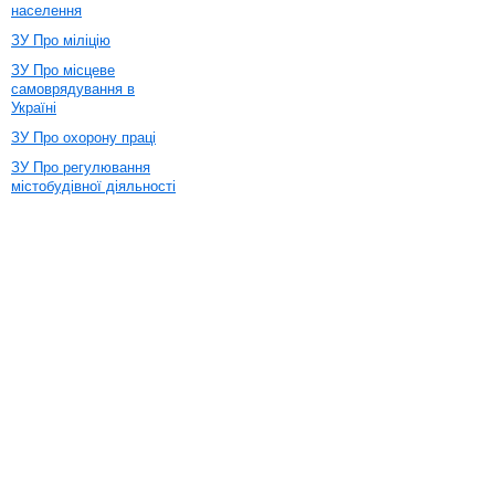
населення
ЗУ Про міліцію
ЗУ Про місцеве
самоврядування в
Україні
ЗУ Про охорону праці
ЗУ Про регулювання
містобудівної діяльності