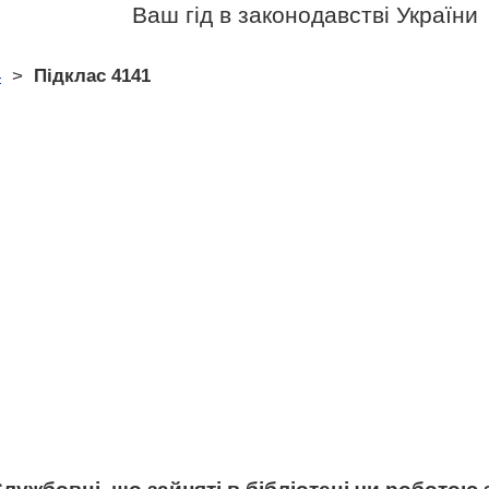
Ваш гід в законодавстві України
4
>
Підклас 4141