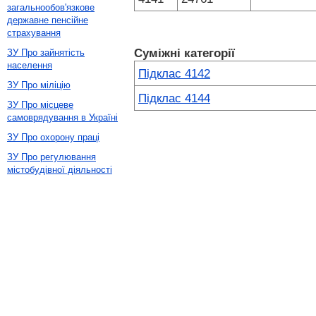
загальнообов'язкове
державне пенсійне
страхування
Суміжні категорії
ЗУ Про зайнятість
населення
Підклас 4142
ЗУ Про міліцію
Підклас 4144
ЗУ Про місцеве
самоврядування в Україні
ЗУ Про охорону праці
ЗУ Про регулювання
містобудівної діяльності