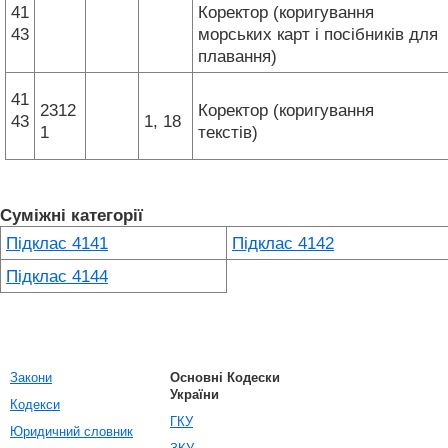
41
Коректор (коригування
43
морських карт і посібників для
плавання)
41
2312
Коректор (коригування
43
1, 18
1
текстів)
Суміжні категорії
Підклас 4141
Підклас 4142
Підклас 4144
Закони
Основні Кодески
України
Кодекси
ГКУ
Юридичний словник