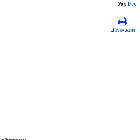
Рус
Укр
Друкувати