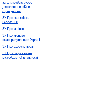
загальнообов'язкове
державне пенсійне
страхування
ЗУ Про зайнятість
населення
ЗУ Про міліцію
ЗУ Про місцеве
самоврядування в Україні
ЗУ Про охорону праці
ЗУ Про регулювання
містобудівної діяльності