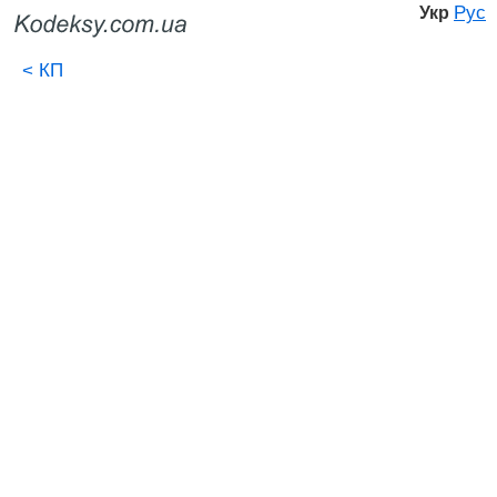
Рус
Укр
<
КП