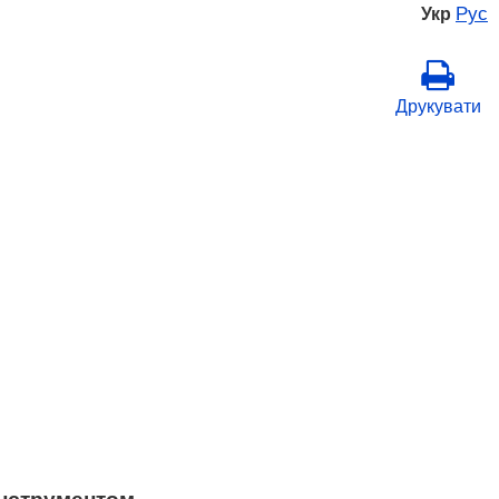
Рус
Укр
Друкувати