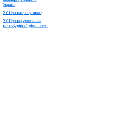
Україні
ЗУ Про охорону праці
ЗУ Про регулювання
містобудівної діяльності