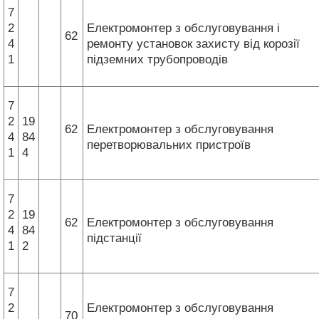
7
2
Електромонтер з обслуговування і
62
4
ремонту установок захисту від корозії
1
підземних трубопроводів
7
2
19
62
Електромонтер з обслуговування
4
84
перетворювальних пристроїв
1
4
7
2
19
62
Електромонтер з обслуговування
4
84
підстанції
1
2
7
2
Електромонтер з обслуговування
70