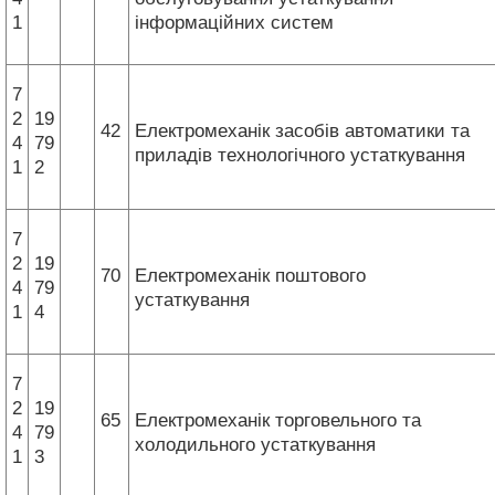
1
інформаційних систем
7
2
19
42
Електромеханік засобів автоматики та
4
79
приладів технологічного устаткування
1
2
7
2
19
70
Електромеханік поштового
4
79
устаткування
1
4
7
2
19
65
Електромеханік торговельного та
4
79
холодильного устаткування
1
3