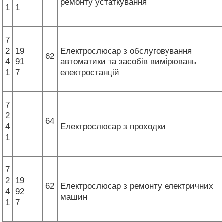
ремонту устаткування
1
1
7
2
19
Електрослюсар з обслуговування
62
4
91
автоматики та засобів вимірювань
1
7
електростанцій
7
2
64
4
Електрослюсар з проходки
1
7
2
19
62
Електрослюсар з ремонту електричних
4
92
машин
1
7