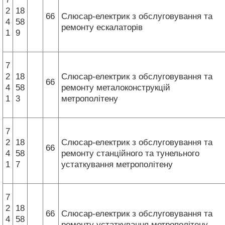
2
18
66
Слюсар-електрик з обслуговування та
4
58
ремонту ескалаторів
1
9
7
2
18
Слюсар-електрик з обслуговування та
66
4
58
ремонту металоконструкцій
1
3
метрополітену
7
2
18
Слюсар-електрик з обслуговування та
66
4
58
ремонту станційного та тунельного
1
7
устаткування метрополітену
7
2
18
66
Слюсар-електрик з обслуговування та
4
58
ремонту устаткування метрополітену