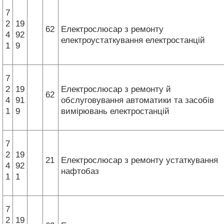
7
2
19
62
Електрослюсар з ремонту
4
92
електроустаткування електростанцій
1
9
7
2
19
Електрослюсар з ремонту й
62
4
91
обслуговування автоматики та засобів
1
9
вимірювань електростанцій
7
2
19
21
Електрослюсар з ремонту устаткування
4
92
нафтобаз
1
1
7
2
19