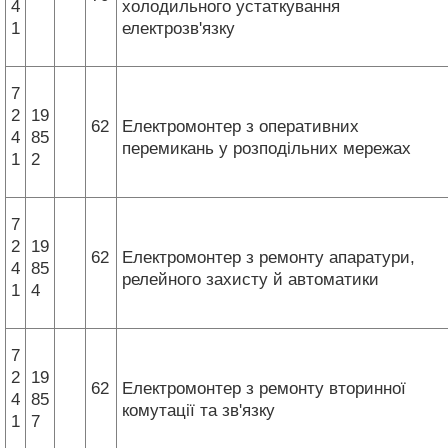
4
холодильного устаткування
1
електрозв'язку
7
2
19
62
Електромонтер з оперативних
4
85
перемикань у розподільних мережах
1
2
7
2
19
62
Електромонтер з ремонту апаратури,
4
85
релейного захисту й автоматики
1
4
7
2
19
62
Електромонтер з ремонту вторинної
4
85
комутації та зв'язку
1
7