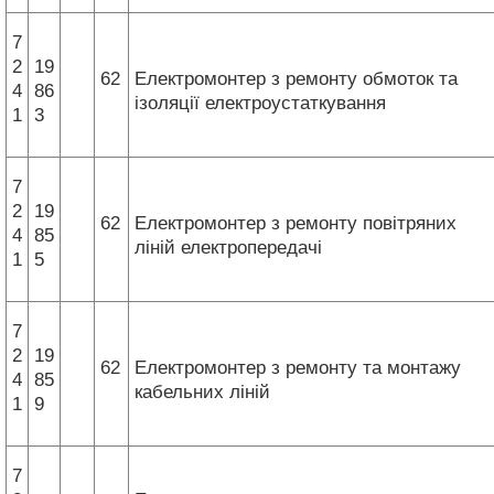
7
2
19
62
Електромонтер з ремонту обмоток та
4
86
ізоляції електроустаткування
1
3
7
2
19
62
Електромонтер з ремонту повітряних
4
85
ліній електропередачі
1
5
7
2
19
62
Електромонтер з ремонту та монтажу
4
85
кабельних ліній
1
9
7