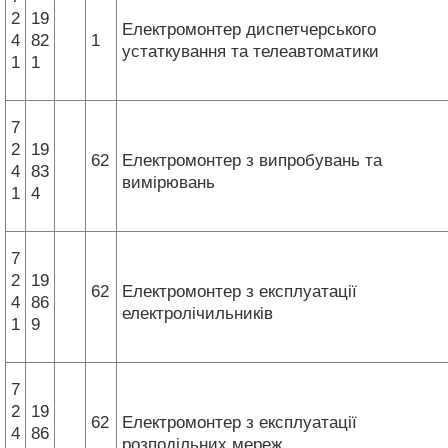
2
19
Електромонтер диспетчерського
4
82
1
устаткування та телеавтоматики
1
1
7
2
19
62
Електромонтер з випробувань та
4
83
вимірювань
1
4
7
2
19
62
Електромонтер з експлуатації
4
86
електролічильників
1
9
7
2
19
62
Електромонтер з експлуатації
4
86
розподільних мереж