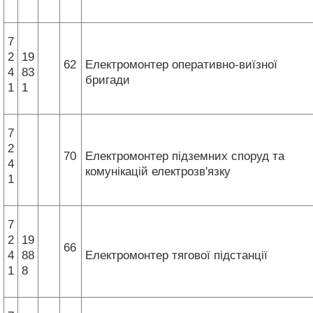
7
2
19
62
Електромонтер оперативно-виїзної
4
83
бригади
1
1
7
2
70
Електромонтер підземних споруд та
4
комунікацій електрозв'язку
1
7
2
19
66
4
88
Електромонтер тягової підстанції
1
8