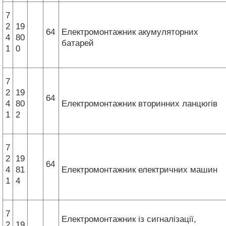
7
2
19
64
Електромонтажник акумуляторних
4
80
батарей
1
0
7
2
19
64
4
80
Електромонтажник вторинних ланцюгів
1
2
7
2
19
64
4
81
Електромонтажник електричних машин
1
4
7
Електромонтажник із сигналізації,
2
19