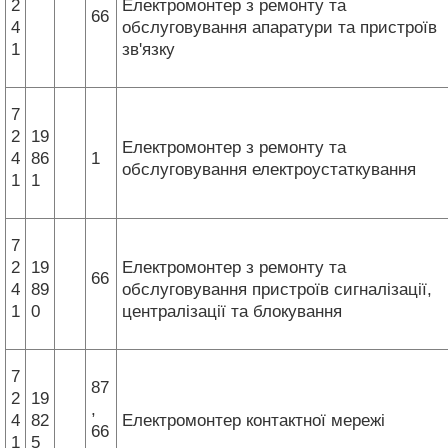
2
Електромонтер з ремонту та
66
4
обслуговування апаратури та пристроїв
1
зв'язку
7
2
19
Електромонтер з ремонту та
4
86
1
обслуговування електроустаткування
1
1
7
2
19
Електромонтер з ремонту та
66
4
89
обслуговування пристроїв сигналізації,
1
0
централізації та блокування
7
87
2
19
,
4
82
Електромонтер контактної мережі
66
1
5