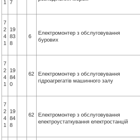
1
7
7
2
19
Електромонтер з обслуговування
4
83
6
бурових
1
8
7
2
19
62
Електромонтер з обслуговування
4
84
гідроагрегатів машинного залу
1
0
7
2
19
62
Електромонтер з обслуговування
4
84
електроустаткування електростанцій
1
8