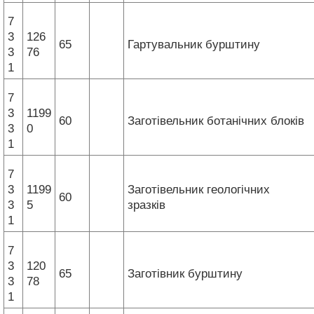
7
3
126
65
Гартувальник бурштину
3
76
1
7
3
1199
60
Заготівельник ботанічних блоків
3
0
1
7
3
1199
Заготівельник геологічних
60
3
5
зразків
1
7
3
120
65
Заготівник бурштину
3
78
1