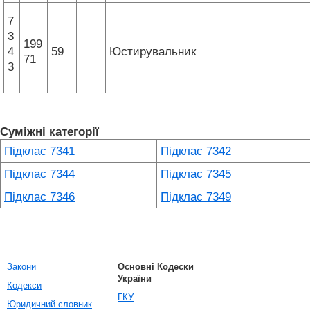
7
3
199
4
59
Юстирувальник
71
3
Суміжні категорії
Підклас 7341
Підклас 7342
Підклас 7344
Підклас 7345
Підклас 7346
Підклас 7349
Закони
Основні Кодески
України
Кодекси
ГКУ
Юридичний словник