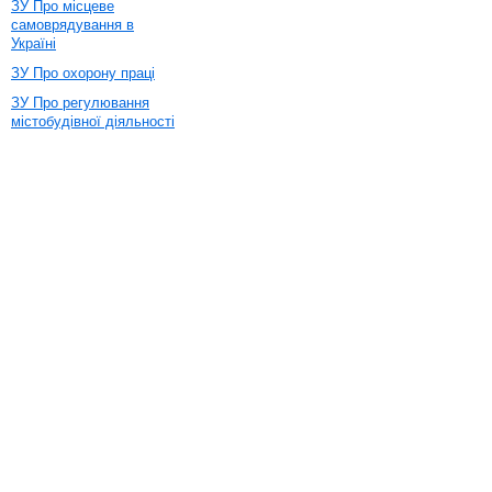
ЗУ Про місцеве
самоврядування в
Україні
ЗУ Про охорону праці
ЗУ Про регулювання
містобудівної діяльності