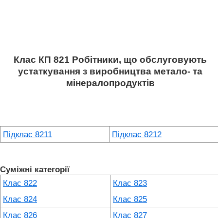
Клас КП 821 Робітники, що обслуговують
устаткування з виробництва метало- та
мінералопродуктів
Підклас 8211
Підклас 8212
Суміжні категорії
Клас 822
Клас 823
Клас 824
Клас 825
Клас 826
Клас 827