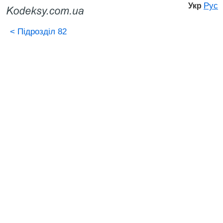
Рус
Укр
<
Підрозділ 82