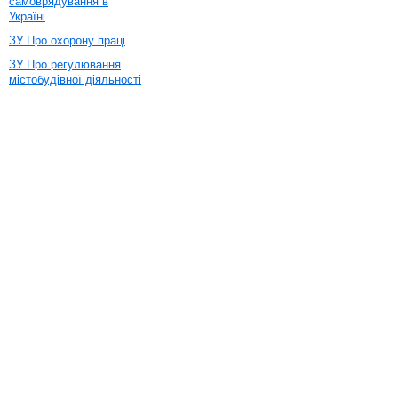
самоврядування в
Україні
ЗУ Про охорону праці
ЗУ Про регулювання
містобудівної діяльності