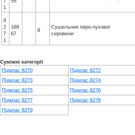
7
55
1
8
2
189
Сушильник перо-пухової
8
7
67
сировини
1
Суміжні категорії
Підклас 8270
Підклас 8272
Підклас 8273
Підклас 8274
Підклас 8275
Підклас 8276
Підклас 8277
Підклас 8278
Підклас 8279