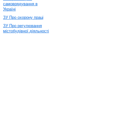
самоврядування в
Україні
ЗУ Про охорону праці
ЗУ Про регулювання
містобудівної діяльності