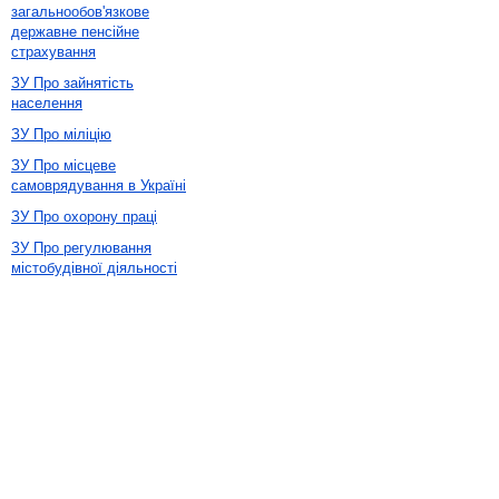
загальнообов'язкове
державне пенсійне
страхування
ЗУ Про зайнятість
населення
ЗУ Про міліцію
ЗУ Про місцеве
самоврядування в Україні
ЗУ Про охорону праці
ЗУ Про регулювання
містобудівної діяльності