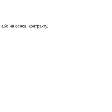
і
 або на основі контракту.