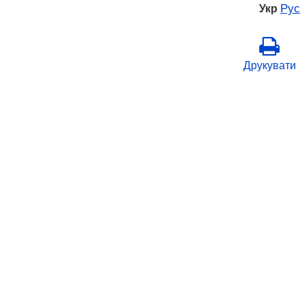
Рус
Укр
Друкувати