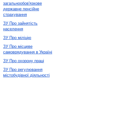
загальнообов'язкове
державне пенсійне
страхування
ЗУ Про зайнятість
населення
ЗУ Про міліцію
ЗУ Про місцеве
самоврядування в Україні
ЗУ Про охорону праці
ЗУ Про регулювання
містобудівної діяльності