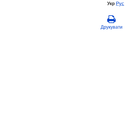
Рус
Укр
Друкувати