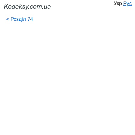
Рус
Укр
<
Розділ 74