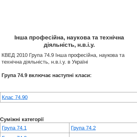
Інша професійна, наукова та технічна
діяльність, н.в.і.у.
КВЕД 2010 Група 74.9 Інша професійна, наукова та
технічна діяльність, н.в.і.у. в Україні
Група 74.9
включає наступні класи:
Клас 74.90
Суміжні категорії
Група 74.1
Група 74.2