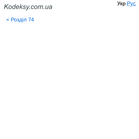
Рус
Укр
<
Розділ 74