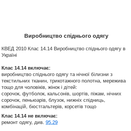
Виробництво спіднього одягу
КВЕД 2010 Клас 14.14 Виробництво спіднього одягу в
Україні
Клас 14.14
включає:
виробництво спіднього одягу та нічної білизни з
текстильних тканин, трикотажного полотна, мережива
тощо для чоловіків, жінок і дітей:
сорочок, футболок, кальсонів, шортів, піжам, нічних
сорочок, пеньюарів, блузок, нижніх спідниць,
комбінацій, бюстгальтерів, корсетів тощо
Клас 14.14
не включає:
ремонт одягу, див.
95.29