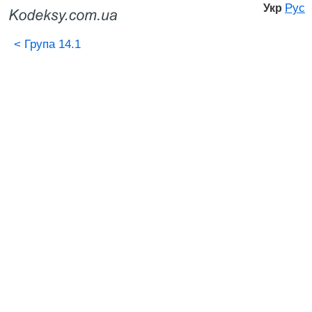
Рус
Укр
<
Група 14.1