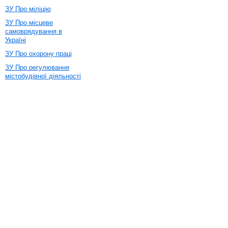
ЗУ Про міліцію
ЗУ Про місцеве
самоврядування в
Україні
ЗУ Про охорону праці
ЗУ Про регулювання
містобудівної діяльності