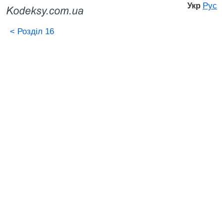
Рус
Укр
<
Розділ 16