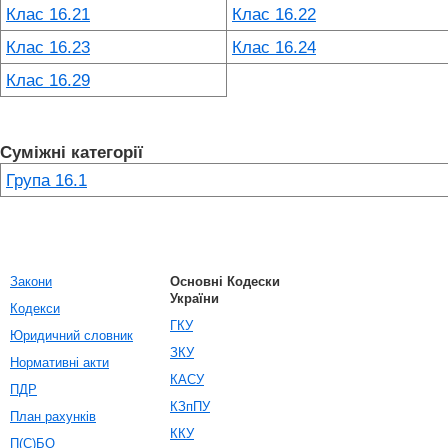
Клас 16.21
Клас 16.22
Клас 16.23
Клас 16.24
Клас 16.29
Суміжні категорії
Група 16.1
Закони
Основні Кодески
України
Кодекси
ГКУ
Юридичний словник
ЗКУ
Нормативні акти
КАСУ
ПДР
КЗпПУ
План рахунків
ККУ
П(С)БО