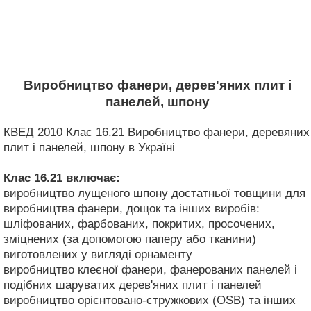
Виробництво фанери, дерев'яних плит і
панелей, шпону
КВЕД 2010 Клас 16.21 Виробництво фанери, деревяних
плит і панелей, шпону в Україні
Клас 16.21
включає:
виробництво лущеного шпону достатньої товщини для
виробництва фанери, дощок та інших виробів:
шліфованих, фарбованих, покритих, просочених,
зміцнених (за допомогою паперу або тканини)
виготовлених у вигляді орнаменту
виробництво клеєної фанери, фанерованих панелей і
подібних шаруватих дерев'яних плит і панелей
виробництво орієнтовано-стружкових (OSB) та інших