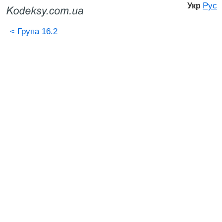
Рус
Укр
<
Група 16.2