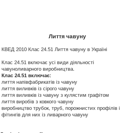
Лиття чавуну
КВЕД 2010 Клас 24.51 Лиття чавуну в Україні
Клас 24.51 включає усі види діяльності
чавуноливарного виробництва.
Клас 24.51
включає:
лиття напівфабрикатів із чавуну
лиття виливків із сірого чавуну
лиття виливків із чавуну з кулястим графітом
лиття виробів з ковкого чавуну
виробництво трубок, труб, порожнистих профілів і
фітингів для них із ливарного чавуну