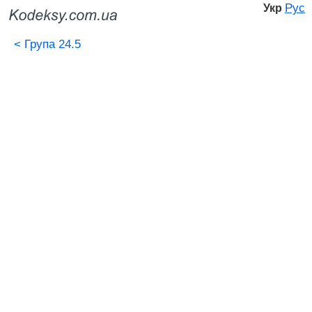
Рус
Укр
<
Група 24.5