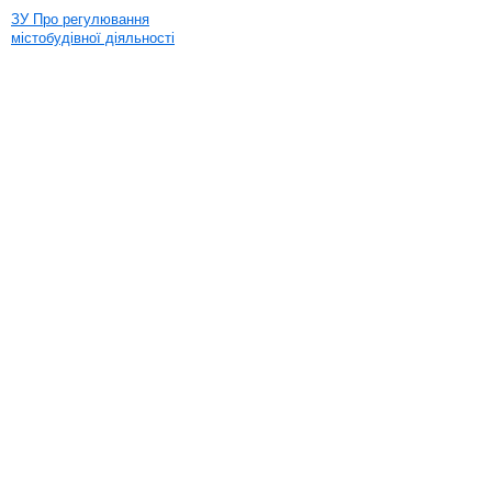
ЗУ Про регулювання
містобудівної діяльності