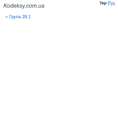
Рус
Укр
<
Група 28.1