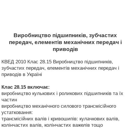
Виробництво підшипників, зубчастих
передач, елементів механічних передач і
приводів
КВЕД 2010 Клас 28.15 Виробництво підшипників,
зубчастих передач, елементів механічних передач і
приводів в Україні
Клас 28.15
включає:
виробництво кулькових і роликових підшипників та їх
частин
виробництво механічного силового трансмісійного
устатковання:
трансмісійних валів і кривошипів: кулачкових валів,
колінчастих валів, колінчастих важелів тощо