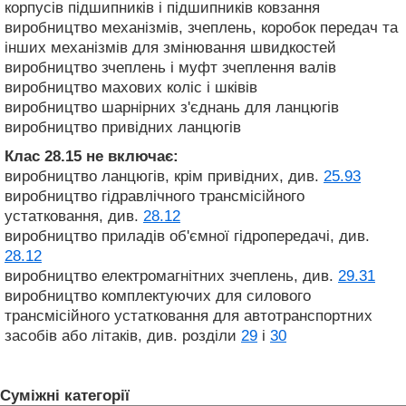
корпусів підшипників і підшипників ковзання
виробництво механізмів, зчеплень, коробок передач та
інших механізмів для змінювання швидкостей
виробництво зчеплень і муфт зчеплення валів
виробництво махових коліс і шківів
виробництво шарнірних з'єднань для ланцюгів
виробництво привідних ланцюгів
Клас 28.15
не включає:
виробництво ланцюгів, крім привідних, див.
25.93
виробництво гідравлічного трансмісійного
устатковання, див.
28.12
виробництво приладів об'ємної гідропередачі, див.
28.12
виробництво електромагнітних зчеплень, див.
29.31
виробництво комплектуючих для силового
трансмісійного устатковання для автотранспортних
засобів або літаків, див. розділи
29
і
30
Суміжні категорії