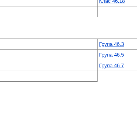
Клас 46.18
Група 46.3
Група 46.5
Група 46.7