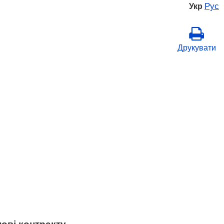
Рус
Укр
Друкувати