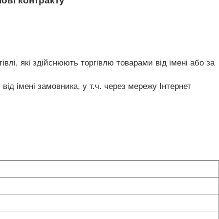
нові контракту
гівлі, які здійснюють торгівлю товарами від імені або за
 від імені замовника, у т.ч. через мережу Інтернет