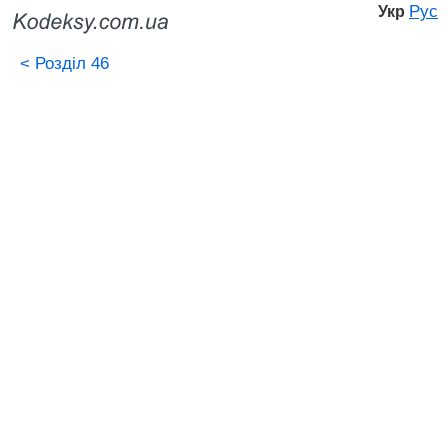
Рус
Укр
<
Розділ 46