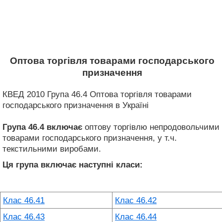
Оптова торгівля товарами господарського
призначення
КВЕД 2010 Група 46.4 Оптова торгівля товарами
господарського призначення в Україні
Група 46.4
включає
оптову торгівлю непродовольчими
товарами господарського призначення, у т.ч.
текстильними виробами.
Ця група включає наступні класи:
Клас 46.41
Клас 46.42
Клас 46.43
Клас 46.44