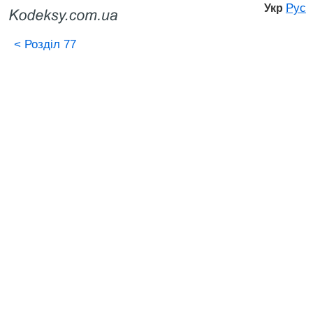
Рус
Укр
<
Розділ 77