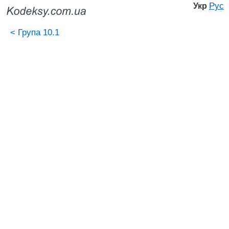
Рус
Укр
<
Група 10.1