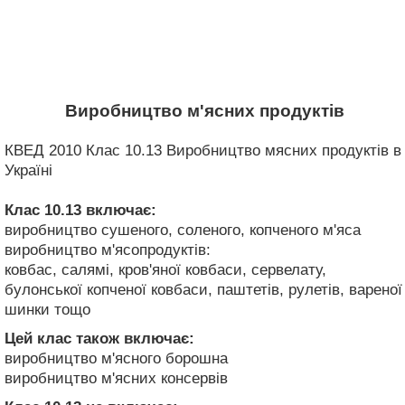
Виробництво м'ясних продуктів
КВЕД 2010 Клас 10.13 Виробництво мясних продуктів в
Україні
Клас 10.13
включає:
виробництво сушеного, соленого, копченого м'яса
виробництво м'ясопродуктів:
ковбас, салямі, кров'яної ковбаси, сервелату,
булонської копченої ковбаси, паштетів, рулетів, вареної
шинки тощо
Цей клас також включає:
виробництво м'ясного борошна
виробництво м'ясних консервів