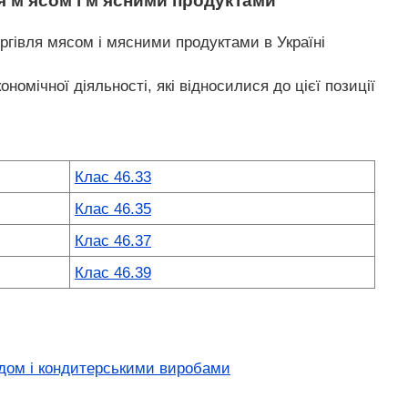
я м'ясом і м'ясними продуктами
ргівля мясом і мясними продуктами в Україні
ономічної діяльності, які відносилися до цієї позиції
Клас 46.33
Клас 46.35
Клас 46.37
Клас 46.39
адом і кондитерськими виробами