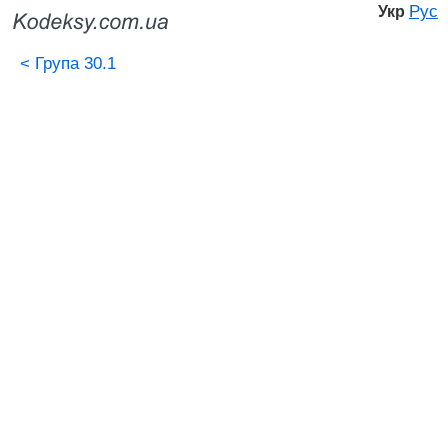
Рус
Укр
<
Група 30.1