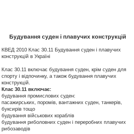
Будування суден і плавучих конструкцій
КВЕД 2010 Клас 30.11 Будування суден і плавучих
конструкцій в Україні
Клас 30.11 включає будування суден, крім суден для
спорту і відпочинку, а також будування плавучих
конструкцій.
Клас 30.11
включає:
будування промислових суден:
пасажирських, поромів, вантажних суден, танкерів,
буксирів тощо
будування військових кораблів
будування риболовних суден і переробних плавучих
рибозаводів