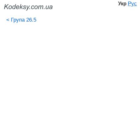
Рус
Укр
<
Група 26.5