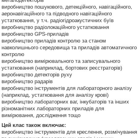
металодетекторів
виробництво пошукового, детекційного, навігаційного,
аеронавігаційного та підводного навігаційного
устатковання, у т.ч. радіогідроакустичних буїв
виробництво радіолокаційного устатковання
виробництво GPS-приладів
виробництво приладів контролю за станом
навколишнього середовища та приладів автоматичного
контролю
виробництво вимірювального та записувального
устатковання (наприклад, бортових реєстраторів)
виробництво детекторів руху
виробництво радарів
виробництво інструментів для лабораторного аналізу
(наприклад, устатковання для аналізу крові)
виробництво лабораторних ваг, інкубаторів та інших
різноманітних лабораторних приладів для
вимірювання, дослідження тощо
Цей клас також включає:
виробництво інструментів для креслення, розмічування