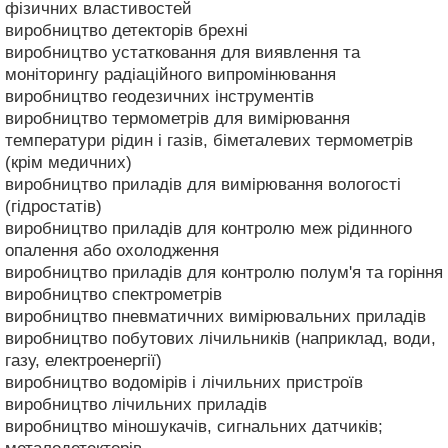
фізичних властивостей
виробництво детекторів брехні
виробництво устатковання для виявлення та
моніторингу радіаційного випромінювання
виробництво геодезичних інструментів
виробництво термометрів для вимірювання
температури рідин і газів, біметалевих термометрів
(крім медичних)
виробництво приладів для вимірювання вологості
(гідростатів)
виробництво приладів для контролю меж рідинного
опалення або охолодження
виробництво приладів для контролю полум'я та горіння
виробництво спектрометрів
виробництво пневматичних вимірювальних приладів
виробництво побутових лічильників (наприклад, води,
газу, електроенергії)
виробництво водомірів і лічильних пристроїв
виробництво лічильних приладів
виробництво міношукачів, сигнальних датчиків;