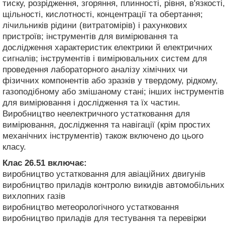
тиску, розрідження, згоряння, плинності, рівня, в'язкості,
щільності, кислотності, концентрації та обертання;
лічильників рідини (витратомірів) і рахункових
пристроїв; інструментів для вимірювання та
дослідження характеристик електрики й електричних
сигналів; інструментів і вимірювальних систем для
проведення лабораторного аналізу хімічних чи
фізичних компонентів або зразків у твердому, рідкому,
газоподібному або змішаному стані; інших інструментів
для вимірювання і дослідження та їх частин.
Виробництво неелектричного устатковання для
вимірювання, дослідження та навігації (крім простих
механічних інструментів) також включено до цього
класу.
Клас 26.51
включає:
виробництво устатковання для авіаційних двигунів
виробництво приладів контролю викидів автомобільних
вихлопних газів
виробництво метеорологічного устатковання
виробництво приладів для тестування та перевірки