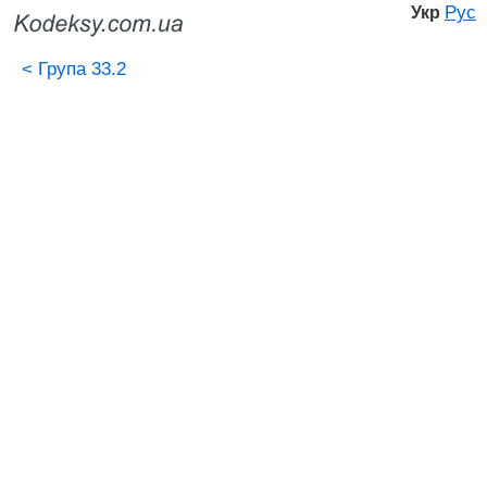
Рус
Укр
<
Група 33.2