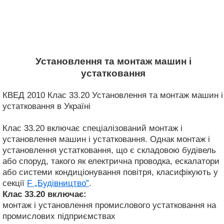
Установлення та монтаж машин і
устатковання
КВЕД 2010 Клас 33.20 Установлення та монтаж машин і
устатковання в Україні
Клас 33.20 включає спеціалізований монтаж і
установлення машин і устатковання. Однак монтаж і
установлення устатковання, що є складовою будівель
або споруд, такого як електрична проводка, ескалатори
або системи кондиціонування повітря, класифікують у
секції
F „Будівництво”
.
Клас 33.20
включає:
монтаж і установлення промислового устатковання на
промислових підприємствах