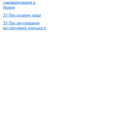
самоврядування в
Україні
ЗУ Про охорону праці
ЗУ Про регулювання
містобудівної діяльності