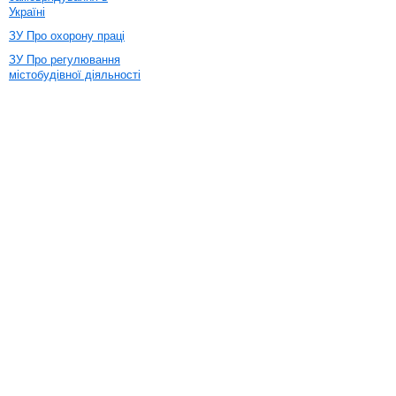
Україні
ЗУ Про охорону праці
ЗУ Про регулювання
містобудівної діяльності