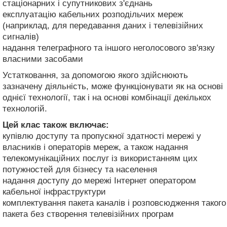
стаціонарних і супутникових з'єднань
експлуатацію кабельних розподільчих мереж
(наприклад, для передавання даних і телевізійних
сигналів)
надання телеграфного та іншого неголосового зв'язку
власними засобами
Устатковання, за допомогою якого здійснюють
зазначену діяльність, може функціонувати як на основі
однієї технології, так і на основі комбінації декількох
технологій.
Цей клас також включає:
купівлю доступу та пропускної здатності мережі у
власників і операторів мереж, а також надання
телекомунікаційних послуг із використанням цих
потужностей для бізнесу та населення
надання доступу до мережі Інтернет оператором
кабельної інфраструктури
комплектування пакета каналів і розповсюдження такого
пакета без створення телевізійних програм