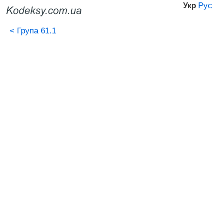
Рус
Укр
<
Група 61.1