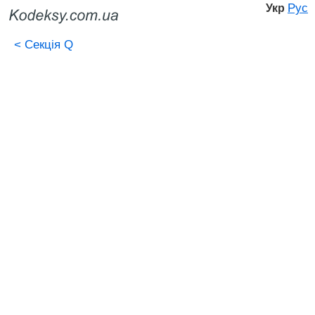
Рус
Укр
<
Секція Q