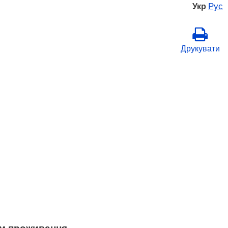
Рус
Укр
Друкувати