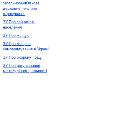
загальнообов'язкове
державне пенсійне
страхування
ЗУ Про зайнятість
населення
ЗУ Про міліцію
ЗУ Про місцеве
самоврядування в Україні
ЗУ Про охорону праці
ЗУ Про регулювання
містобудівної діяльності