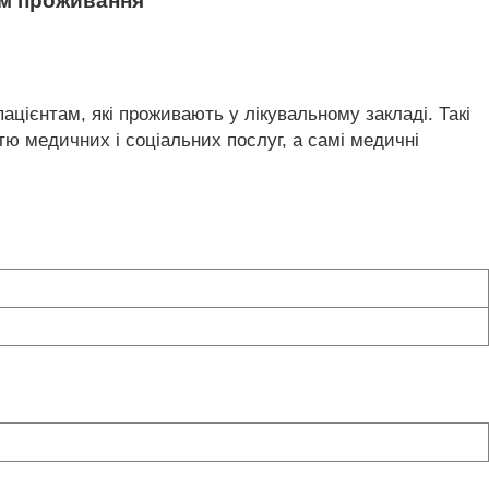
ям проживання
пацієнтам, які проживають у лікувальному закладі. Такі
ю медичних і соціальних послуг, а самі медичні