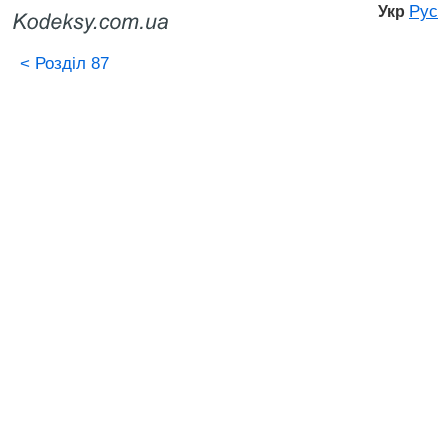
Рус
Укр
<
Розділ 87