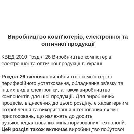
Виробництво комп'ютерів, електронної та
оптичної продукції
КВЕД 2010 Розділ 26 Виробництво компютерів,
електронної та оптичної продукції в Україні
Розділ 26
включає
виробництво комп'ютерів і
периферійного устатковання, обладнання зв'язку та
інших видів електроніки, а також виробництво
компонентів для цієї продукції. Для виробничих
процесів, віднесених до цього розділу, є характерним
розроблення та використання інтегрованих схем і
пристосовань, що належать до досить
вузькоспеціалізованих мініатюризованих технологій.
Цей розділ також включає
виробництво побутової