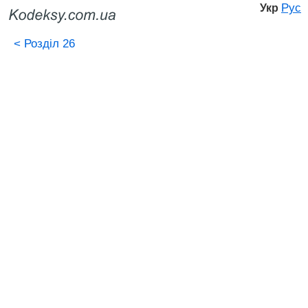
Рус
Укр
<
Розділ 26