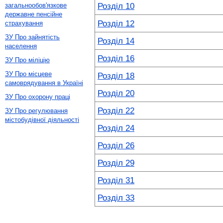
Розділ 10
загальнообов'язкове
державне пенсійне
Розділ 12
страхування
ЗУ Про зайнятість
Розділ 14
населення
Розділ 16
ЗУ Про міліцію
ЗУ Про місцеве
Розділ 18
самоврядування в Україні
Розділ 20
ЗУ Про охорону праці
Розділ 22
ЗУ Про регулювання
містобудівної діяльності
Розділ 24
Розділ 26
Розділ 29
Розділ 31
Розділ 33