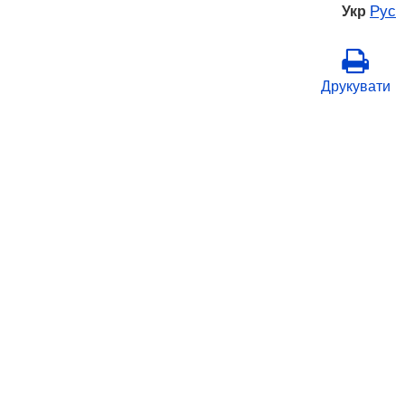
Рус
Укр
Друкувати