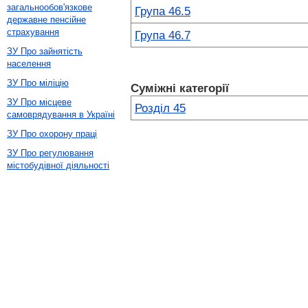
загальнообов'язкове
Група 46.5
державне пенсійне
страхування
Група 46.7
ЗУ Про зайнятість
населення
ЗУ Про міліцію
Суміжні категорії
ЗУ Про місцеве
Розділ 45
самоврядування в Україні
ЗУ Про охорону праці
ЗУ Про регулювання
містобудівної діяльності