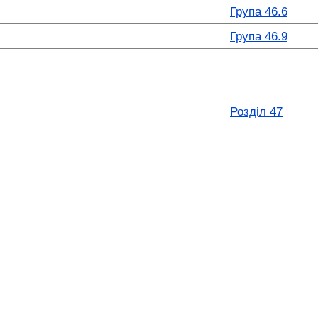
Група 46.6
Група 46.9
Розділ 47