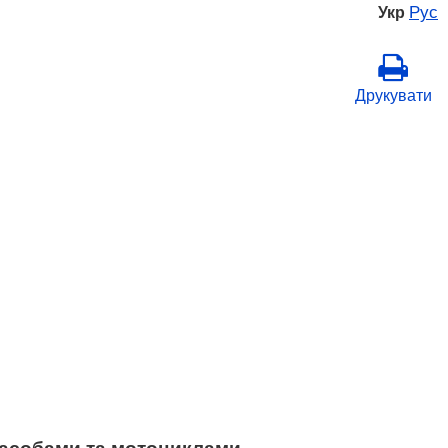
Рус
Укр
Друкувати