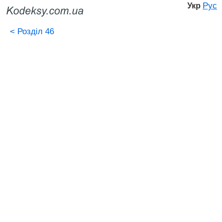
Рус
Укр
<
Розділ 46