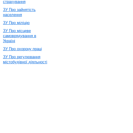
страхування
ЗУ Про зайнятість
населення
ЗУ Про міліцію
ЗУ Про місцеве
самоврядування в
Україні
ЗУ Про охорону праці
ЗУ Про регулювання
містобудівної діяльності