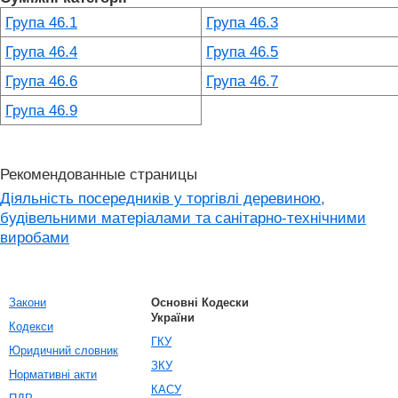
Група 46.1
Група 46.3
Група 46.4
Група 46.5
Група 46.6
Група 46.7
Група 46.9
Рекомендованные страницы
Діяльність посередників у торгівлі деревиною,
будівельними матеріалами та санітарно-технічними
виробами
Закони
Основні Кодески
України
Кодекси
ГКУ
Юридичний словник
ЗКУ
Нормативні акти
КАСУ