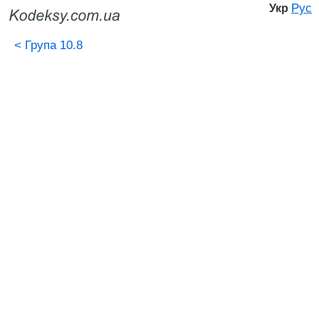
Рус
Укр
<
Група 10.8