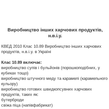
Виробництво інших харчових продуктів,
н.в.і.у.
КВЕД 2010 Клас 10.89 Виробництво інших харчових
продуктів, н.в.і.у. в Україні
Клас 10.89
включає:
виробництво супів і бульйонів (порошкоподібних, у
кубиках тощо)
виробництво штучного меду та карамелі (карамельного
кульору)
виробництво готових швидкопсувних харчових
продуктів, таких як:
бутерброди
свіжа піца (напівфабрикат)