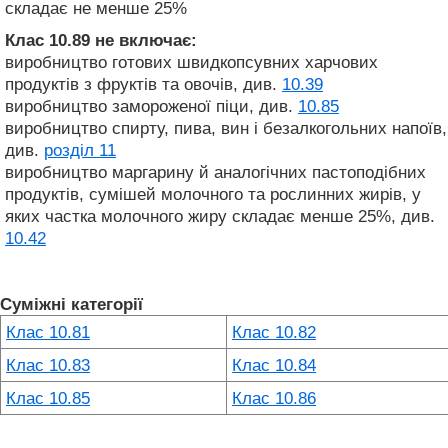
складає не менше 25%
Клас 10.89
не включає:
виробництво готових швидкопсувних харчових
продуктів з фруктів та овочів, див.
10.39
виробництво замороженої піци, див.
10.85
виробництво спирту, пива, вин і безалкогольних напоїв,
див.
розділ 11
виробництво маргарину й аналогічних пастоподібних
продуктів, сумішей молочного та рослинних жирів, у
яких частка молочного жиру складає менше 25%, див.
10.42
Суміжні категорії
Клас 10.81
Клас 10.82
Клас 10.83
Клас 10.84
Клас 10.85
Клас 10.86