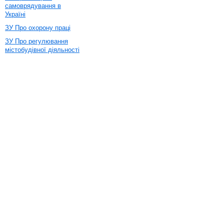
самоврядування в
Україні
ЗУ Про охорону праці
ЗУ Про регулювання
містобудівної діяльності