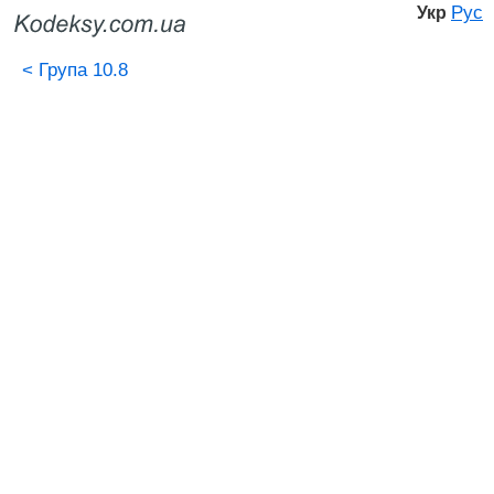
Рус
Укр
<
Група 10.8