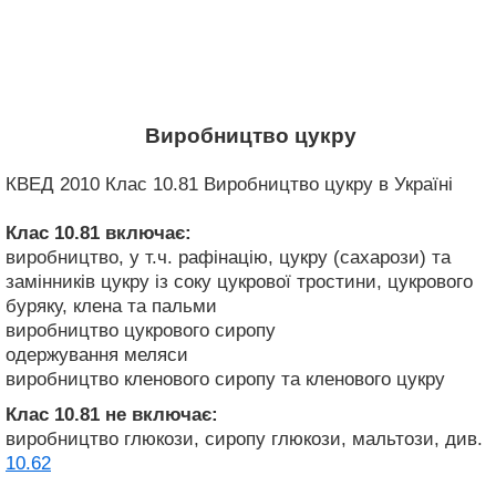
Виробництво цукру
КВЕД 2010 Клас 10.81 Виробництво цукру в Україні
Клас 10.81
включає:
виробництво, у т.ч. рафінацію, цукру (сахарози) та
замінників цукру із соку цукрової тростини, цукрового
буряку, клена та пальми
виробництво цукрового сиропу
одержування меляси
виробництво кленового сиропу та кленового цукру
Клас 10.81
не включає:
виробництво глюкози, сиропу глюкози, мальтози, див.
10.62