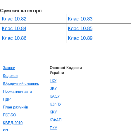
Суміжні категорії
Клас 10.82
Клас 10.83
Клас 10.84
Клас 10.85
Клас 10.86
Клас 10.89
Закони
Основні Кодески
України
Кодекси
ГКУ
Юридичний словник
ЗКУ
Нормативні акти
КАСУ
ПДР
КЗпПУ
План рахунків
ККУ
П(С)БО
КУпАП
КВЕД-2010
ПКУ
КП