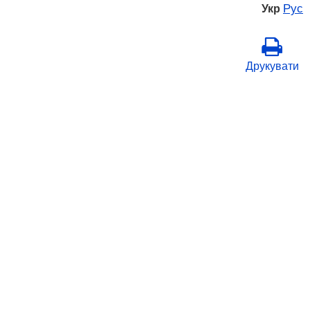
Рус
Укр
Друкувати