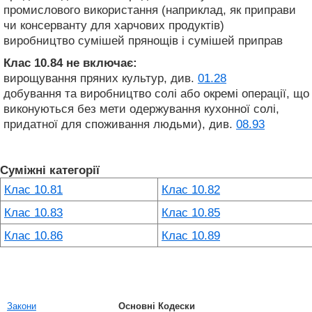
промислового використання (наприклад, як приправи
чи консерванту для харчових продуктів)
виробництво сумішей прянощів і сумішей приправ
Клас 10.84
не включає:
вирощування пряних культур, див.
01.28
добування та виробництво солі або окремі операції, що
виконуються без мети одержування кухонної солі,
придатної для споживання людьми), див.
08.93
Суміжні категорії
Клас 10.81
Клас 10.82
Клас 10.83
Клас 10.85
Клас 10.86
Клас 10.89
Закони
Основні Кодески