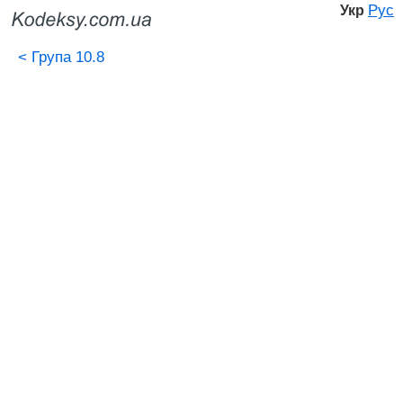
Рус
Укр
<
Група 10.8