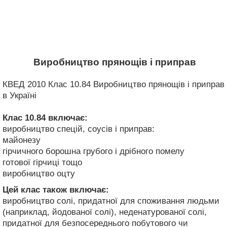
Виробництво прянощів і приправ
КВЕД 2010 Клас 10.84 Виробництво прянощів і приправ
в Україні
Клас 10.84
включає:
виробництво спецій, соусів і приправ:
майонезу
гірчичного борошна грубого і дрібного помелу
готової гірчиці тощо
виробництво оцту
Цей клас також включає:
виробництво солі, придатної для споживання людьми
(наприклад, йодованої солі), неденатурованої солі,
придатної для безпосереднього побутового чи